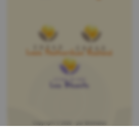
Copyright © 2026 – par
Emmaluc
Communication