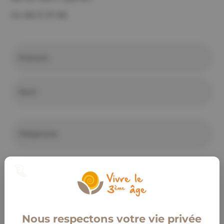
04 68 21 37 80
INFORMATIONS
Prénom
Nom
TÉLÉPHONE
E-
MAIL
OBJET
Nous respectons votre vie privée