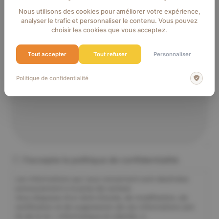
MESSAGE
Nous utilisons des cookies pour améliorer votre expérience,
analyser le trafic et personnaliser le contenu. Vous pouvez
choisir les cookies que vous acceptez.
Tout accepter
Tout refuser
Personnaliser
Politique de confidentialité
RGPD
J’accepte la politique de confidentialité.
Les informations qui vous concernent sont destinées
exclusivement à la prise de contact.
Vous disposez d’un droit d’accès, de modification, de
rectification et de suppression de ces informations (art.
34 de la loi « Informatique et Libertés »).