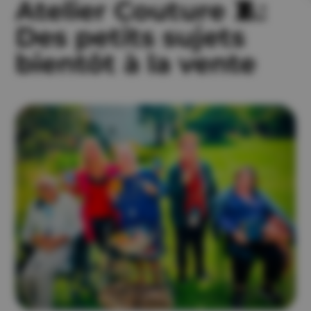
Atelier Couture 🧵:
Des petits sujets
bientôt à la vente